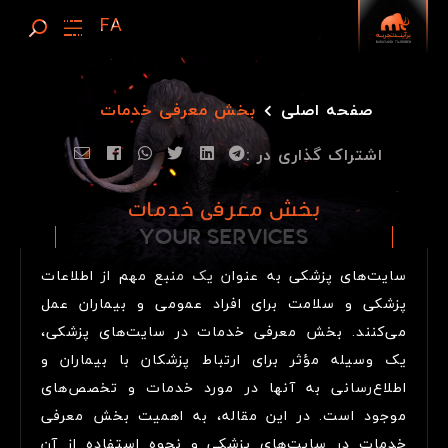
صفحه اصلی
بخش معرفی خدمات
اشتراک گذاری در :
بخش معرفی خدمات
YOUR SERVICES
Y
O
U
R
S
E
R
V
I
C
E
S
سایت‌های پزشکی به عنوان یک منبع مهم از اطلاعات
پزشکی و سلامت برای افراد عمومی و بیماران عمل
می‌کنند. بخش معرفی خدمات در سایت‌های پزشکی،
یک وسیله مؤثر برای ارتباط پزشکان با بیماران و
اطلاع‌رسانی به آنها در مورد خدمات و تخصص‌های
موجود است. در این مقاله، به اهمیت بخش معرفی
خدمات در سایت‌های پزشکی و نحوه استفاده از آن