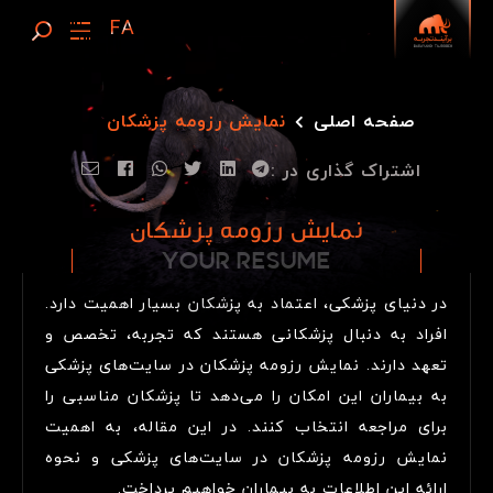
صفحه اصلی
نمایش رزومه پزشکان
اشتراک گذاری در :
نمایش رزومه پزشکان
YOUR RESUME
Y
O
U
R
R
E
S
U
M
E
در دنیای پزشکی، اعتماد به پزشکان بسیار اهمیت دارد.
افراد به دنبال پزشکانی هستند که تجربه، تخصص و
تعهد دارند. نمایش رزومه پزشکان در سایت‌های پزشکی
به بیماران این امکان را می‌دهد تا پزشکان مناسبی را
برای مراجعه انتخاب کنند. در این مقاله، به اهمیت
نمایش رزومه پزشکان در سایت‌های پزشکی و نحوه
ارائه این اطلاعات به بیماران خواهیم پرداخت.