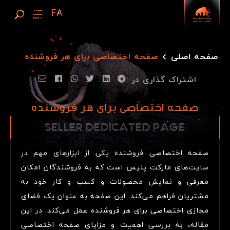
صفحه اصلی
صفحه اختصاصی برای هر فروشنده
اشتراک گذاری در :
صفحه اختصاصی برای هر فروشنده
SELLER DEDICATED
S
E
L
L
E
R
D
E
D
I
C
A
T
E
D
P
A
G
E
PAGE
صفحه اختصاصی فروشنده یکی از ابزارهای مهم در
سایت‌های مارکت پلیس است که به فروشندگان امکان
معرفی و نمایش محصولات و کسب و کار خود به
مشتریان فراهم می‌کند. این صفحه به عنوان یک فضای
مجازی اختصاصی برای هر فروشنده عمل می‌کند. در این
مقاله، به بررسی اهمیت و مزایای صفحه اختصاصی