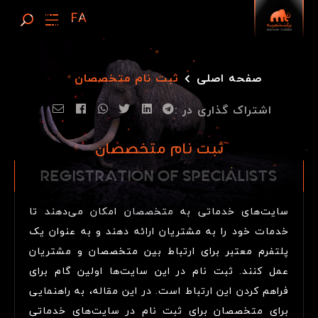
صفحه اصلی
ثبت نام متخصصان
اشتراک گذاری در :
ثبت نام متخصصان
REGISTRATION OF
R
E
G
I
S
T
R
A
T
I
O
N
O
F
S
P
E
C
I
A
L
I
S
T
S
SPECIALISTS
سایت‌های خدماتی به متخصصان امکان می‌دهند تا
خدمات خود را به مشتریان ارائه دهند و به عنوان یک
پلتفرم معتبر برای ارتباط بین متخصصان و مشتریان
عمل کنند. ثبت نام در این سایت‌ها اولین گام برای
فراهم کردن این ارتباط است. در این مقاله، به راهنمایی
برای متخصصان برای ثبت نام در سایت‌های خدماتی