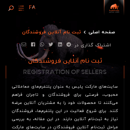
صفحه اصلی
ثبت‌ نام آنلاین فروشندگان
اشتراک گذاری در :
ثبت‌ نام آنلاین فروشندگان
REGISTRATION OF
R
E
G
I
S
T
R
A
T
I
O
N
O
F
S
E
L
L
E
R
S
SELLERS
سایت‌های مارکت پلیس به عنوان پلتفرم‌های معاملاتی
محبوب، فرصتی برای فروشندگان و تاجران فراهم
می‌کنند تا محصولات خود را به مشتریان آنلاین عرضه
کنند. برای شروع فعالیت در این پلتفرم‌ها، فروشندگان
نیاز به ثبت‌نام آنلاین دارند. در این مقاله، به بررسی
مراحل ثبت‌نام آنلاین فروشندگان در سایت‌های مارکت