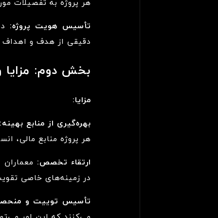
هر پروژه به تفصیلات مور
تأسیس هویت پروژه:
دست
دقیقی از هدف و اهداف هر
بخش دوم: مزایا و
مزایا:
بهره‌گیری از منابع بهینه:
هر پروژه منابع مالی، انسا
ارتقاء تخصص:
معماران 
در زمینه‌های خاصی تقوی
تأسیس توییت و منحصرب
می‌کنند که این امر می‌ت