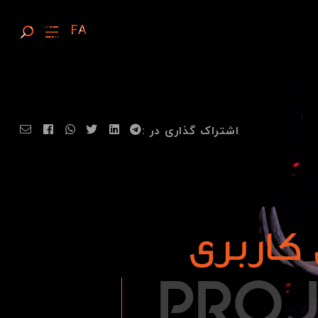
اشتراک گذاری در :
کاربری
P
R
O
PRO