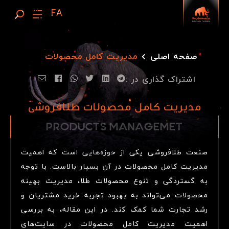
صفحه اصلی
مدیریت کامل محصولات
اشتراک گذاری در :
مدیریت کامل محصولات طلافروشی
PRODUCTS
P
R
O
D
U
C
T
S
M
A
N
A
G
E
M
E
T
MANAGEMET
صنعت طلافروشی یکی از حوزه‌هایی است که اهمیت
مدیریت کامل محصولات در آن بسیار بالاست. با توجه
به گستردگی و تنوع محصولات طلا، مدیریت بهینه
محصولات می‌تواند به بهبود تجربه خرید مشتریان و
رشد تجارت شما کمک کند. در این مقاله، به بررسی
اهمیت مدیریت کامل محصولات در سایت‌های