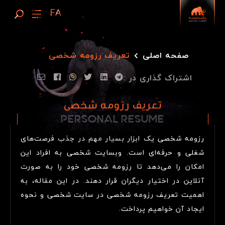
صفحه اصلی
تعریف رزومه شخصی
اشتراک گذاری در :
تعریف رزومه شخصی
PERSONAL RESUME
P
E
R
S
O
N
A
L
R
E
S
U
M
E
رزومه شخصی یک ابزار بسیار مهم در جذب فرصت‌های
شغلی و حرفه‌ای است. وبسایت شخصی به افراد این
امکان را می‌دهد تا رزومه شخصی خود را به صورت
آنلاین در اختیار دیگران قرار دهند. در این مقاله، به
اهمیت تعریف رزومه شخصی در سایت شخصی و نحوه
ایجاد آن خواهیم پرداخت.