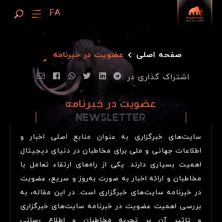
صفحه اصلی
عضویت در خبرنامه
اشتراک گذاری در :
عضویت در خبرنامه
NEWSLETTER
N
E
W
S
L
E
T
T
E
R
سایت‌های خبرگزاری به عنوان منابع اصلی اخبار و
اطلاعات جهانی و ملی برای مخاطبان در دنیای دیجیتال
اهمیت بسیاری دارند. یکی از راه‌های ارتقاء تعامل با
مخاطبان و ارائه اخبار به صورت به‌روز و سریع، عضویت
در خبرنامه سایت‌های خبرگزاری است. در این مقاله، به
بررسی اهمیت عضویت در خبرنامه سایت‌های خبرگزاری
و تاثیر آن بر تجربه مخاطبان و اطلاع رسانی