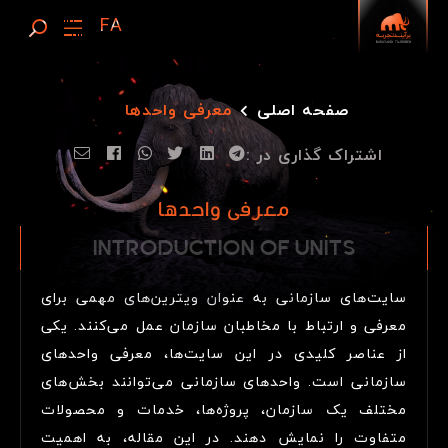
صفحه اصلی
معرفی واحدها
اشتراک گذاری در :
معرفی واحدها
INTRODUCTION OF
I
N
T
R
O
D
U
C
T
I
O
N
O
F
U
N
I
T
S
UNITS
سایت‌های سازمانی به عنوان ویترین‌های مهمی برای
معرفی و ارتباط با مخاطبان سازمان عمل می‌کنند. یکی
از عناصر کلیدی در این سایت‌ها، معرفی واحدهای
سازمانی است. واحدهای سازمانی می‌توانند بخش‌های
مختلف یک سازمان، پروژه‌ها، خدمات و محصولات
متفاوت را نمایش دهند. در این مقاله، به اهمیت