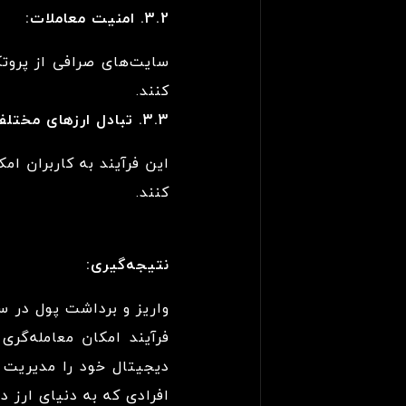
3.2. امنیت معاملات:
سایت‌های صرافی از پروتک
کنند.
3.3. تبادل ارزهای مختلف:
این فرآیند به کاربران ا
کنند.
نتیجه‌گیری:
واریز و برداشت پول در س
فرآیند امکان معامله‌گری
دیجیتال خود را مدیریت ک
افرادی که به دنیای ارز 