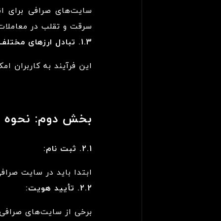
سایت‌های صرافی برای انج
سرقت و تقلب در معاملات 
1.3. تبادل ارزهای مختلف:
این فرآیند به کاربران ام
بخش دوم: نحوه ان
2.1. ثبت نام:
ابتدا باید در سایت صراف
2.2. تأیید هویت:
برخی از سایت‌های صرافی ن