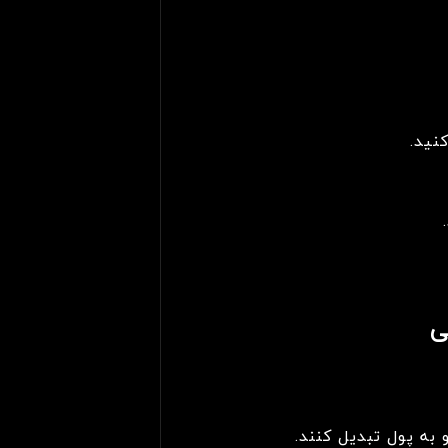
نید.
ی
 به پول تبدیل کنند.