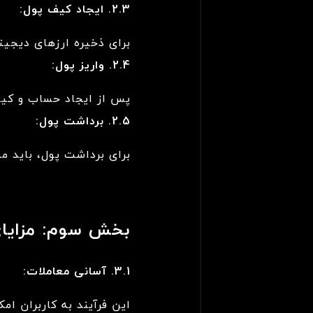
2.3. ایجاد کیف پول:
برای ذخیره ارزهای دیجیت
2.4. واریز پول:
پس از ایجاد حساب و کیف 
2.5. برداشت پول:
برای برداشت پول، باید مب
بخش سوم: مزایای
3.1. آسانی معاملات:
این فرآیند به کاربران ام