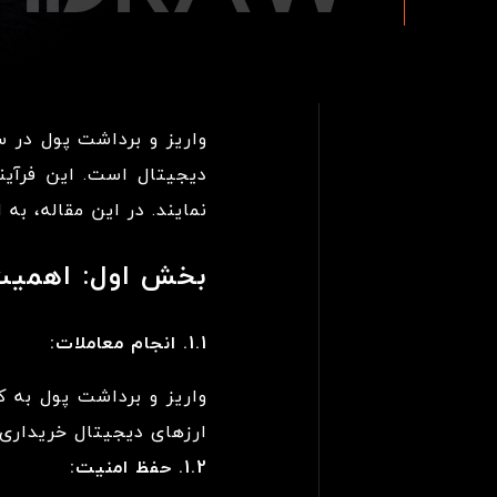
واریز و برداشت پول در س
دیجیتال است. این فرآیند
نمایند. در این مقاله، به
بخش اول: اهمیت 
1.1. انجام معاملات:
واریز و برداشت پول به ک
ارزهای دیجیتال خریداری 
1.2. حفظ امنیت: