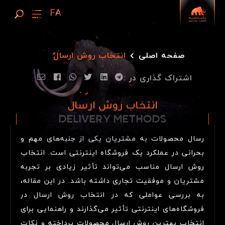
صفحه اصلی
انتخاب روش ارسال
اشتراک گذاری در :
انتخاب روش ارسال
DELIVERY METHODS
D
E
L
I
V
E
R
Y
M
E
T
H
O
D
S
رسال محصولات به مشتریان یکی از جنبه‌های مهم و
بحرانی در عملکرد یک فروشگاه اینترنتی است. انتخاب
روش ارسال مناسب می‌تواند تأثیر زیادی بر تجربه
مشتریان و موفقیت تجاری داشته باشد. در این مقاله،
به بررسی عواملی که در انتخاب روش ارسال در
فروشگاه‌های اینترنتی تأثیر می‌گذارند و راهنمایی برای
انتخاب بهترین روش ارسال محصولات پرداخته و نکات