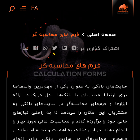
صفحه اصلی
فرم های محاسبه گر
اشتراک گذاری در :
فرم های محاسبه گر
CALCULATION FORMS
C
A
L
C
U
L
A
T
I
O
N
F
O
R
M
S
سایت‌های بانکی به عنوان یکی از مهم‌ترین واسطه‌ها
برای ارتباط مشتریان با بانک‌ها عمل می‌کنند. ارائه
ابزارها و فرم‌های محاسبه‌گر در سایت‌های بانکی به
مشتریان این امکان را می‌دهد تا به راحتی نیازهای
مالی خود را برآورده کنند و محاسبات مالی مورد نیاز را
انجام دهند. در این مقاله، به اهمیت و نحوه استفاده از
فرم‌های محاسبه‌گر در سایت بانکی برای انجام