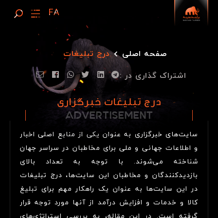
صفحه اصلی
درج تبلیغات
اشتراک گذاری در :
درج تبلیغات خبرگزاری
ADVERTISEMENT
A
D
V
E
R
T
I
S
E
M
E
N
T
سایت‌های خبرگزاری به عنوان یکی از منابع اصلی اخبار
و اطلاعات جهانی و ملی برای مخاطبان در سراسر جهان
شناخته می‌شوند. با توجه به تعداد بالای
بازدیدکنندگان و مخاطبان این سایت‌ها، درج تبلیغات
در این سایت‌ها به عنوان یک راهکار مهم برای تبلیغ
کالا و خدمات و افزایش درآمد از آنها مورد توجه قرار
گرفته است. در این مقاله، به بررسی استراتژی‌های