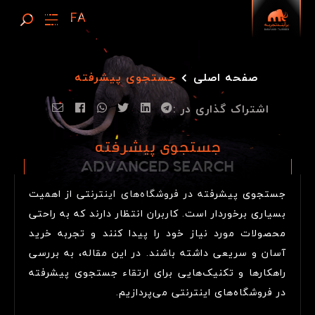
صفحه اصلی
جستجوی پیشرفته
اشتراک گذاری در :
جستجوی پیشرفته
ADVANCED SEARCH
A
D
V
A
N
C
E
D
S
E
A
R
C
H
جستجوی پیشرفته در فروشگاه‌های اینترنتی از اهمیت
بسیاری برخوردار است. کاربران انتظار دارند که به راحتی
محصولات مورد نیاز خود را پیدا کنند و تجربه خرید
آسان و سریعی داشته باشند. در این مقاله، به بررسی
راهکارها و تکنیک‌هایی برای ارتقاء جستجوی پیشرفته
در فروشگاه‌های اینترنتی می‌پردازیم.