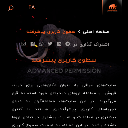
صفحه اصلی
سطوح کاربری پیشرفته
اشتراک گذاری در :
سطوح کاربری پیشرفته
ADVANCED
A
D
V
A
N
C
E
D
P
E
R
M
I
S
S
I
O
N
PERMISSION
سایت‌های صرافی به عنوان مکان‌هایی برای خرید،
فروش، و معامله ارزهای دیجیتال مورد استفاده قرار
می‌گیرند. در این سایت‌ها، معامله‌گران به دنبال
تجربه‌های کاربری پیشرفته‌تری هستند تا کنترل
بیشتری بر معاملات و امنیت بیشتری در تبادل ارزها
داشته باشند. در این مقاله، به اهمیت سطوح کاربری